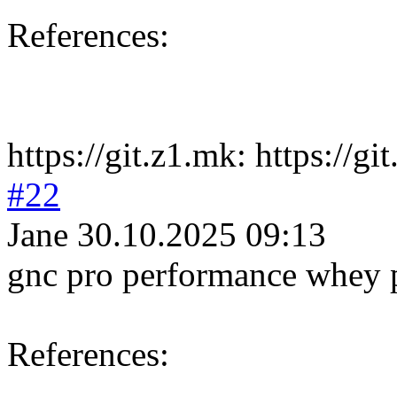
References:
https://git.z1.mk: https://g
#22
Jane
30.10.2025 09:13
gnc pro performance whey 
References: