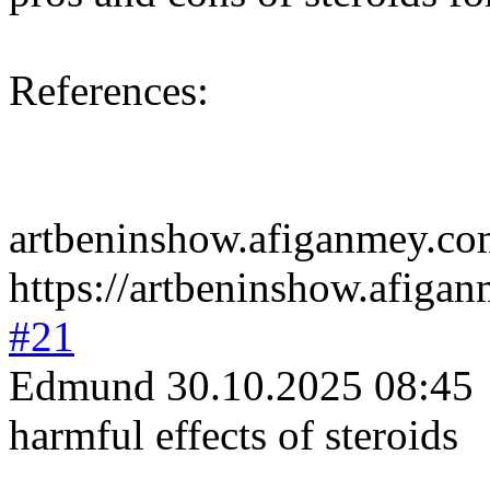
References:
artbeninshow.af
iganmey.co
https://artbeninshow.afig
#21
Edmund
30.10.2025 08:45
harmful effects of steroids