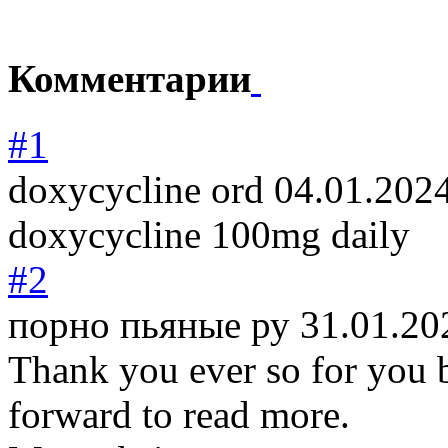
Комментарии
#1
doxycycline ord
04.01.202
doxycycline 100mg daily
#2
порно пьяные ру
31.01.20
Thank you ever so for you 
forward to read more.