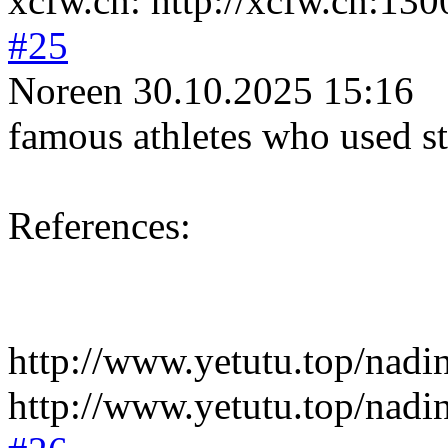
xcfw.cn: http://xcfw.cn:130
#25
Noreen
30.10.2025 15:16
famous athletes who used st
References:
http://www.yetutu.top/nadi
http://www.yetutu.top/nad