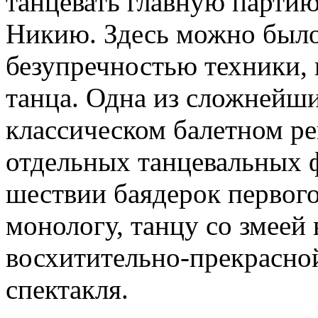
танцевать главную партию
Никию. Здесь можно было
безупречностью техники, 
танца. Одна из сложнейши
классическом балетном реп
отдельных танцевальных 
шествии баядерок первого
монологу, танцу со змеей 
восхитительно-прекрасной
спектакля.