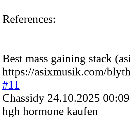
References:
Best mass gaining stack (a
https://asixmusik.com/bly
#11
Chassidy
24.10.2025 00:09
hgh hormone kaufen