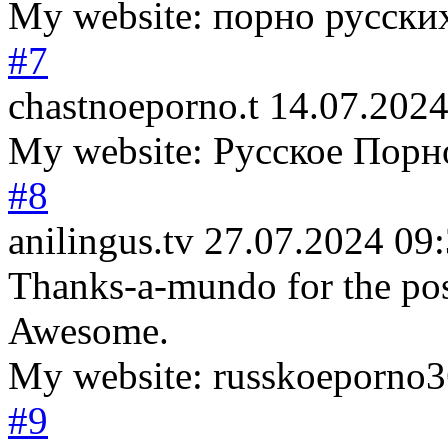
My website: порно русски
#7
chastnoeporno.t
14.07.2024
My website: Русское Порн
#8
anilingus.tv
27.07.2024 09
Thanks-a-mundo for the pos
Awesome.
My website: russkoeporno
#9