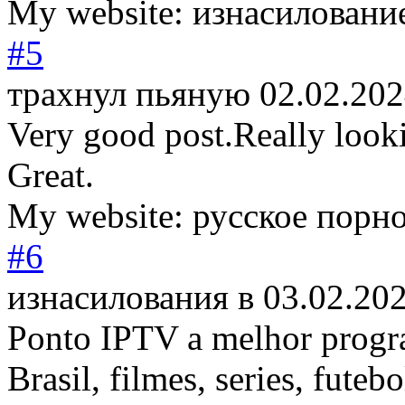
My website: изнасиловани
#5
трахнул пьяную
02.02.202
Very good post.Really look
Great.
My website: русское порн
#6
изнасилования в
03.02.20
Ponto IPTV a melhor progr
Brasil, filmes, series, futebo