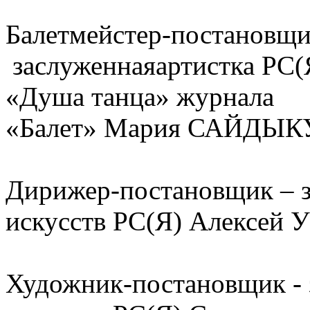
Балетмейстер-постановщи
заслуженнаяартистка РС(Я
«Душа танца» журнала
«Балет» Мария САЙДЫК
Дирижер-постановщик – з
искусств РС(Я) Алексей
Художник-постановщик - 