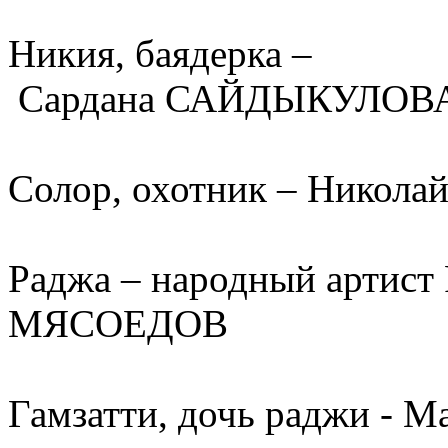
Никия, баядерка –
Сардана САЙДЫКУЛОВА 
Солор, охотник – Никола
Раджа – народный артист
МЯСОЕДОВ
Гамзатти, дочь раджи 