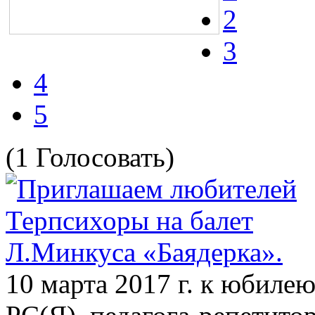
2
3
4
5
(1 Голосовать)
10 марта 2017 г. к юбиле