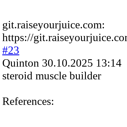
git.raiseyourju
ice.com:
https://git.raiseyourjuice.
#23
Quinton
30.10.2025 13:14
steroid muscle builder
References: