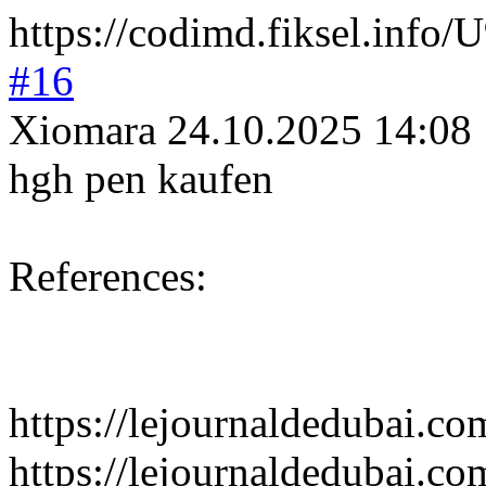
https://codimd.fiksel.in
#16
Xiomara
24.10.2025 14:08
hgh pen kaufen
References:
https://lejournaldedubai.co
https://lejournaldedubai.co