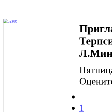
Пригл
Терпс
Л.Мин
Пятница
Оценит
1