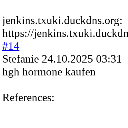
jenkins.txuki.d
uckdns.org:
https://jenkins.txuki.duckdn
#14
Stefanie
24.10.2025 03:31
hgh hormone kaufen
References: