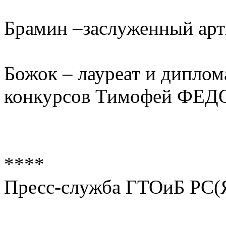
Брамин –заслуженный арт
Божок – лауреат и дипло
конкурсов Тимофей ФЕ
****
Пресс-служба ГТОиБ РС(