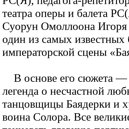
РС(Я), педагога-репетито
театра оперы и балета РС(
Суорун Омоллоона Игоря 
один из самых известных 
императорской сцены «Ба
В основе его сюжета — 
легенда о несчастной лю
танцовщицы Баядерки и х
воина Солора. Все велики