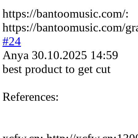
https://bantoomusic.com/:
https://bantoomusic.com/gr
#24
Anya
30.10.2025 14:59
best product to get cut
References: