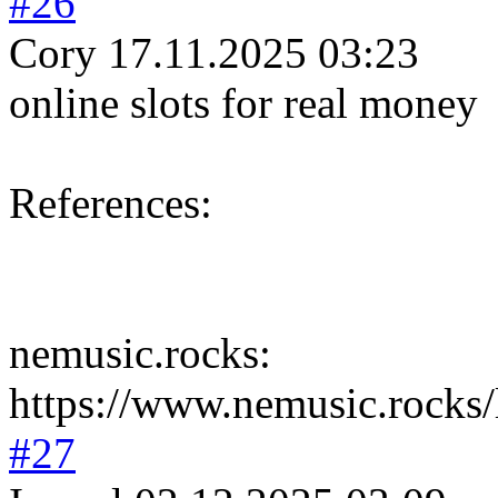
#26
Cory
17.11.2025 03:23
online slots for real money
References:
nemusic.rocks:
https://www.nemusic.rocks
#27