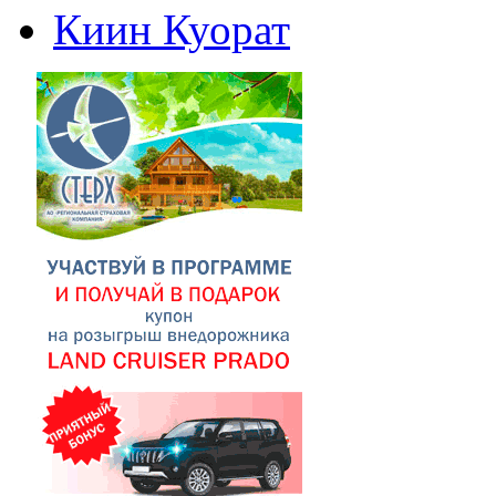
Киин Куорат