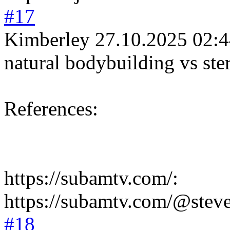
#17
Kimberley
27.10.2025 02:
natural bodybuilding vs ste
References:
https://subamtv.com/:
https://subamtv.com/@ste
#18