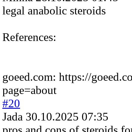
legal anabolic steroids
References:
goeed.com: https://goeed.
page=about
#20
Jada
30.10.2025 07:35
pros and cons of steroids f