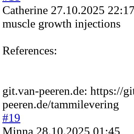
Catherine
27.10.2025 22:1
muscle growth injections
References:
git.van-peeren.
de: https://gi
peeren.de/tammilevering
#19
Minna
28.10.2025 01:45