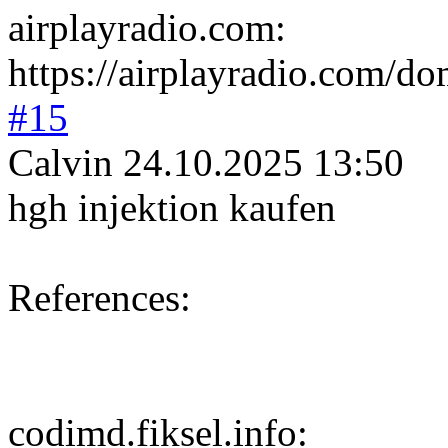
airplayradio.co
m:
https://airplayradio.com/
#15
Calvin
24.10.2025 13:50
hgh injektion kaufen
References:
codimd.fiksel.i
nfo: