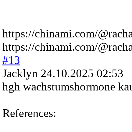
https://chinami.com/@rach
https://chinami.com/@rach
#13
Jacklyn
24.10.2025 02:53
hgh wachstumshormon
e ka
References: