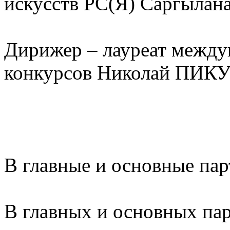
искусств РС(Я) Саргыла
Дирижер – лауреат межд
конкурсов Николай ПИ
В главные и основные па
В главных и основных пар