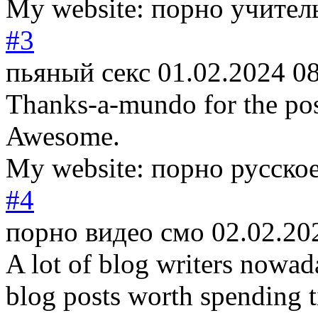
My website: порно учител
#3
пьяный секс
01.02.2024 0
Thanks-a-mundo for the pos
Awesome.
My website: порно русско
#4
порно видео смо
02.02.20
A lot of blog writers nowad
blog posts worth spending 