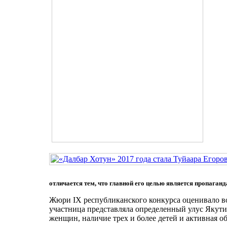
отличается тем, что главной его целью является пропаганд
Жюри IX республиканского конкурса оценивало в
участница представляла определенный улус Якути
женщин, наличие трех и более детей и активная о