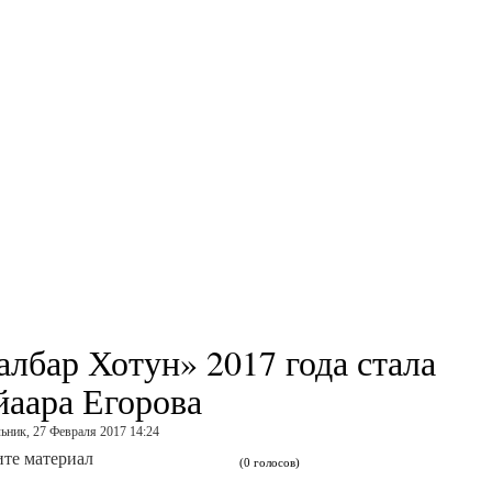
албар Хотун» 2017 года стала
йаара Егорова
ьник, 27 Февраля 2017 14:24
те материал
(0 голосов)