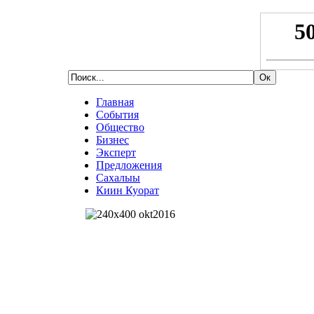
Главная
События
Общество
Бизнес
Эксперт
Предложения
Сахалыы
Киин Куорат