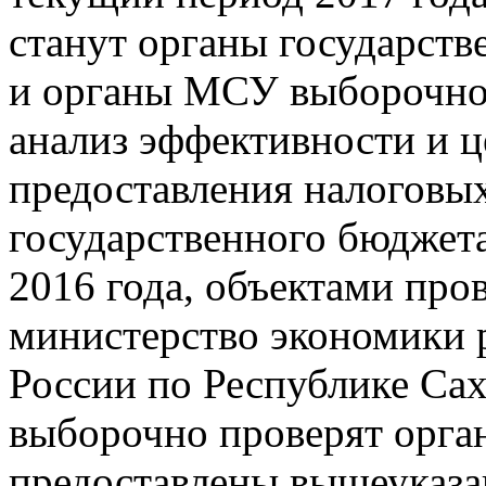
станут органы государств
и органы МСУ выборочно.
анализ эффективности и 
предоставления налоговых 
государственного бюджета
2016 года, объектами про
министерство экономики
России по Республике Сах
выборочно проверят орга
предоставлены вышеуказа