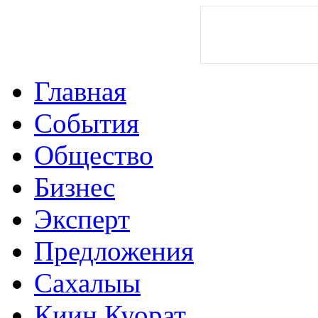
Главная
События
Общество
Бизнес
Эксперт
Предложения
Сахалыы
Киин Куорат