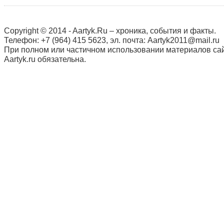
Copyright © 2014 - Aartyk.Ru – хроника, события и факты.
Телефон: +7 (964) 415 5623, эл. почта: Aartyk2011@mail.ru
При полном или частичном использовании материалов сай
Aartyk.ru oбязательна.