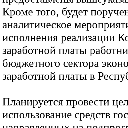
Кроме того, будет поруче
аналитическое мероприяти
исполнения реализации 
заработной платы работн
бюджетного сектора экон
заработной платы в Респу
Планируется провести це
использование средств го
направленных на подпрог