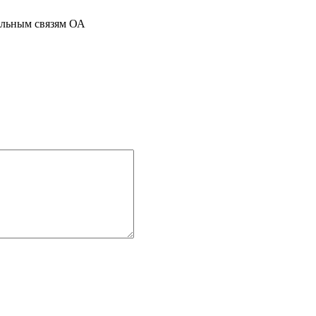
льным связям ОА