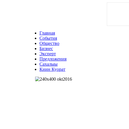
Главная
События
Общество
Бизнес
Эксперт
Предложения
Сахалыы
Киин Куорат