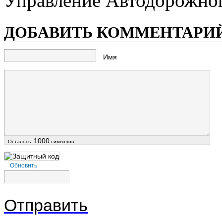
Управление Автодорожног
ДОБАВИТЬ КОММЕНТАРИ
Имя
1000
Осталось:
символов
Обновить
Отправить