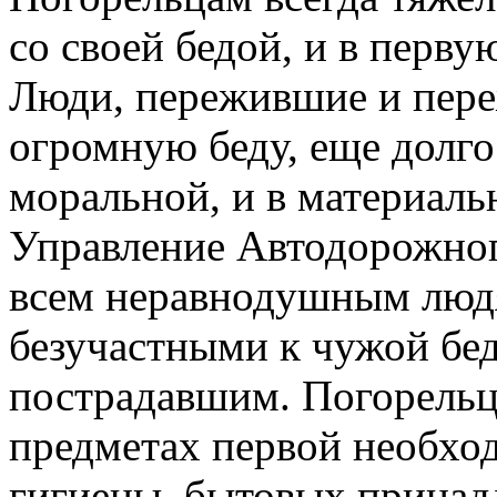
со своей бедой, и в перву
Люди, пережившие и пер
огромную беду, еще долго
моральной, и в материал
Управление Автодорожног
всем неравнодушным людя
безучастными к чужой бе
пострадавшим. Погорель
предметах первой необхо
гигиены, бытовых принад