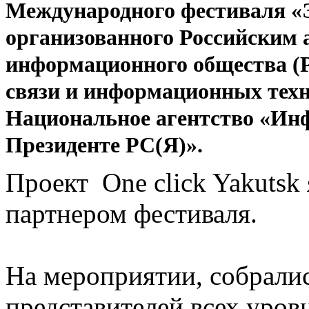
Международного фестиваля «Э
организованного
Р
оссийским 
информационного общества 
связи и информационных тех
Национальное агентство «Ин
Президенте РС(Я)».
Проект One click Yakutsk
партнером фестиваля.
На мероприятии, собралис
представителей всех уров