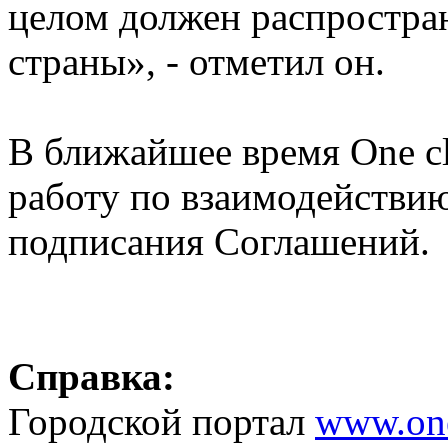
целом должен распростран
страны», - отметил он.
В ближайшее время One cl
работу по взаимодействию
подписания Соглашений.
Справка:
Городской портал
www.one