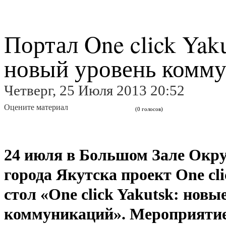
Портал One click Yak
новый уровень комм
Четверг, 25 Июля 2013 20:52
Оцените материал
(0 голосов)
24 июля в Большом Зале Окр
города Якутска проект One cl
стол «One click Yakutsk: новы
коммуникаций».
Мероприятие