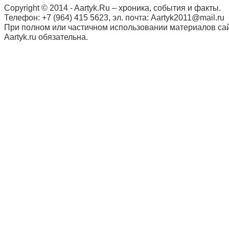
Copyright © 2014 - Aartyk.Ru – хроника, события и факты.
Телефон: +7 (964) 415 5623, эл. почта: Aartyk2011@mail.ru
При полном или частичном использовании материалов сай
Aartyk.ru oбязательна.