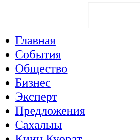
Главная
События
Общество
Бизнес
Эксперт
Предложения
Сахалыы
Киин Куорат