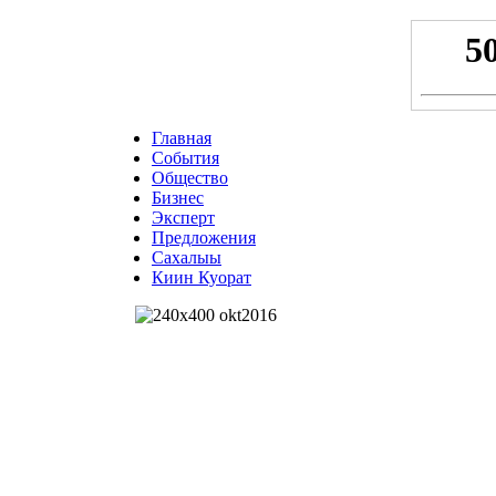
Главная
События
Общество
Бизнес
Эксперт
Предложения
Сахалыы
Киин Куорат