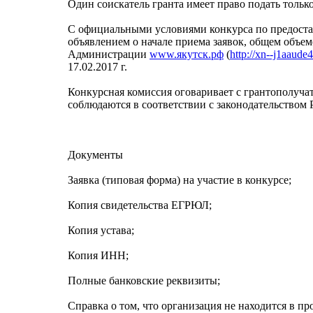
Один соискатель гранта имеет право подать тольк
С официальными условиями конкурса по предоста
объявлением о начале приема заявок, общем объе
Администрации
www.якутск.рф
(
http://xn--j1aaude4
17.02.2017 г.
Конкурсная комиссия оговаривает с грантополуча
соблюдаются в соответствии с законодательством 
Документы
Заявка (типовая форма) на участие в конкурсе;
Копия свидетельства ЕГРЮЛ;
Копия устава;
Копия ИНН;
Полные банковские реквизиты;
Справка о том, что организация не находится в п