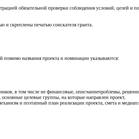
рацией обязательной проверки соблюдения условий, целей и п
ю и скреплены печатью соискателя гранта.
рой помимо названия проекта и номинации указываются:
тников, в том числе не финансовые, описчаниепроблемы, решен
, основные целевые группы, на которые направлен проект,
механизм и поэтапный план реализации проекта, смета и медиап