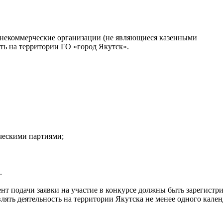
 некоммерческие организации (не являющиеся казенными
ь на территории ГО «город Якутск».
ческими партиями;
.
нт подачи заявки на участие в конкурсе должны быть зарегистр
лять деятельность на территории Якутска не менее одного кале