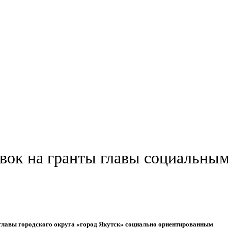
явок на гранты главы социальны
 главы городского округа «город Якутск» социально ориентированным