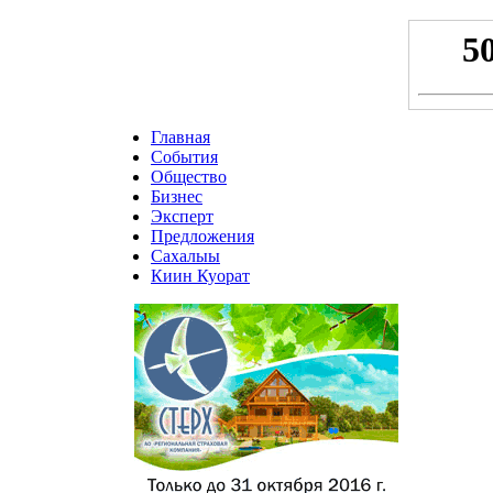
Главная
События
Общество
Бизнес
Эксперт
Предложения
Сахалыы
Киин Куорат