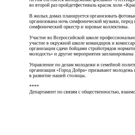
во второй раз пройдетфестиваль красок холи «Кра
В жилых домах планируется организовать фотовыс
организована ночь симфонической музыки, перед
симфонический оркестр и хоровые коллективы.
Участие во Всероссийской школе профессионально
участие в окружной школе командиров и комиссар
организация сдачи бойцами стройотрядов нормати
молодость» и другие мероприятия запланированы 
Управление по делам молодежи и семейной полит
организация «Город Добра» призывают
молодежь 
в развитие нашей столицы.
****
Департамент по связям с общественностью, вза