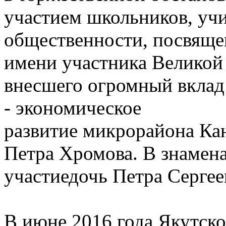
участием школьников, учи
общественности, посвяще
имени участника Великой
внесшего огромный вклад
- экономическое
развитие микрорайона Ка
Петра Хромова. В знамен
участиедочь Петра Сергее
В июне 2016 года Якутск