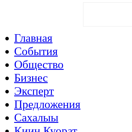
Главная
События
Общество
Бизнес
Эксперт
Предложения
Сахалыы
Киин Куорат