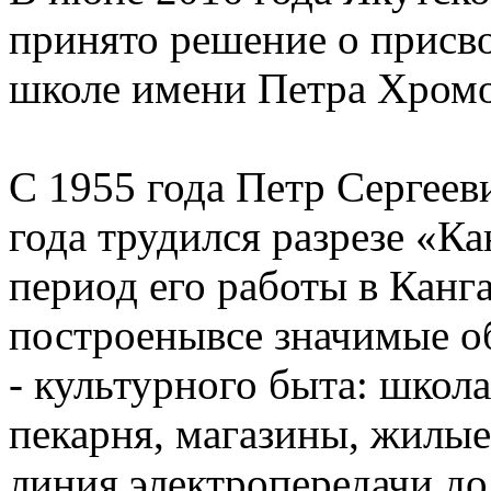
принято решение о присв
школе имени Петра Хромо
С 1955 года Петр Сергеев
года трудился разрезе «К
период его работы в Канг
построенывсе значимые о
- культурного быта: школа
пекарня, магазины, жилы
линия электропередачи до