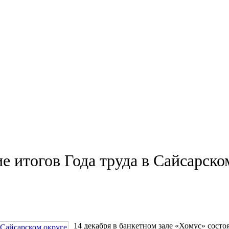
е итогов Года труда в Сайсарско
14 декабря в банкетном зале «Хомус» состо