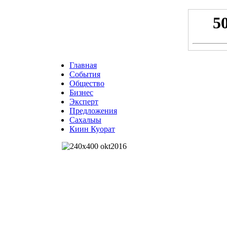
Главная
События
Общество
Бизнес
Эксперт
Предложения
Сахалыы
Киин Куорат