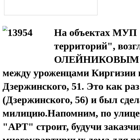
На объектах МУП 
территорий", возг
ОЛЕЙНИКОВЫМ пр
между уроженцами Киргизии и
Дзержинского, 51. Это как р
(Дзержинского, 56) и был сде
милицию.Напомним, по улице
"АРТ" строит, будучи заказч