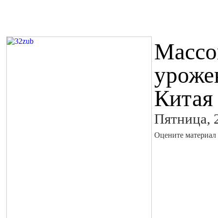
Массо
уроже
Китая
Пятница, 
Оцените материал