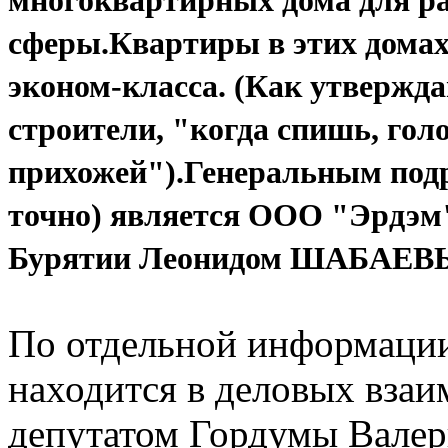
многоквартирных дома для р
сферы.Квартиры в этих домах
эконом-класса. (Как утвержд
строители, "когда спишь, голов
прихожей").Генеральным подр
точно) является ООО "Эрдэм"
Бурятии Леонидом ШАБАЕВ
По отдельной информации
находится в деловых вза
депутатом Гордумы Вале