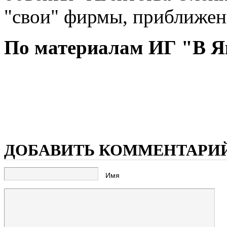
"свои" фирмы, приближе
По материалам ИГ "В Я
ДОБАВИТЬ КОММЕНТАРИ
Имя