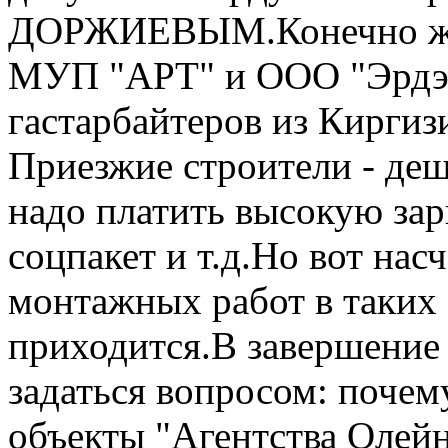
ДОРЖИЕВЫМ.Конечно же,
МУП "АРТ" и ООО "Эрдэ
гастарбайтеров из Киргиз
Приезжие строители - деш
надо платить высокую зар
соцпакет и т.д.Но вот нас
монтажных работ в таких 
приходится.В завершение 
задаться вопросом: почем
объекты "Агентства Олейн