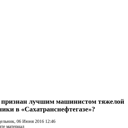
 признан лучшим машинистом тяжелой
ники в «Сахатранснефтегазе»?
ельник, 06 Июня 2016 12:46
те материал