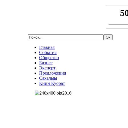
Главная
События
Общество
Бизнес
Эксперт
Предложения
Сахалыы
Киин Куорат