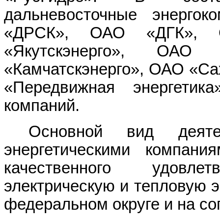
дальневосточные энергок
«ДРСК», ОАО «ДГК»,
«Якутскэнерго», ОАО 
«Камчатскэнерго», ОАО «Са
«Передвижная энергетик
компаний.
Основной вид деяте
энергетическими компани
качественного удовл
электрическую и тепловую 
федеральном округе и на со