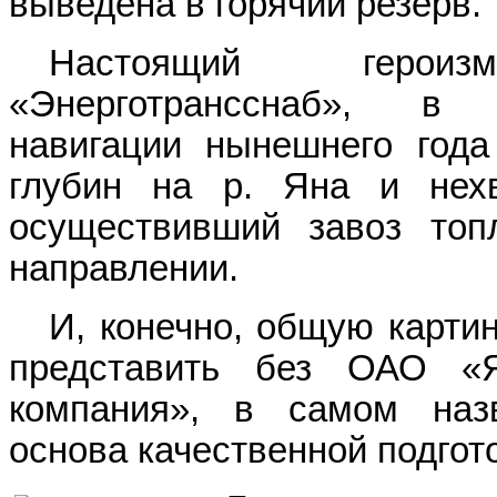
выведена в горячий резерв.
Настоящий геро
«Энерготрансснаб», в
навигации нынешнего года
глубин на р. Яна и нехв
осуществивший завоз топ
направлении.
И, конечно, общую карти
представить без ОАО «Як
компания», в самом назв
основа качественной подгот