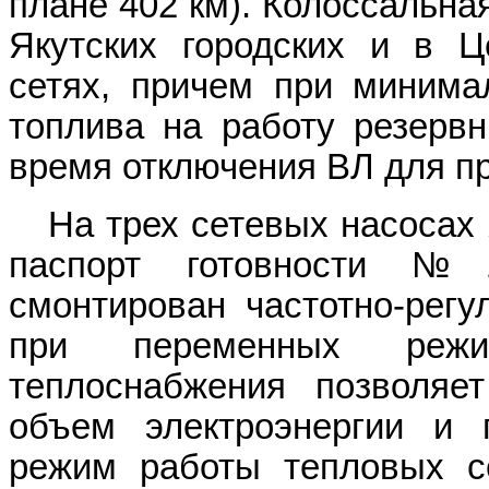
плане 402 км). Колоссальна
Якутских городских и в Ц
сетях, причем при минима
топлива на работу резервн
время отключения ВЛ для п
На трех сетевых насосах
паспорт готовности №
смонтирован частотно-регу
при переменных реж
теплоснабжения позволяет
объем электроэнергии и 
режим работы тепловых се