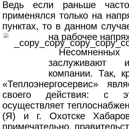
Ведь если раньше частот
применялся только на напр
пунктах, то в данном случа
на рабочее напряж
Несомненных
заслуживают 
компании. Так, 
«Теплоэнергосервис» явл
своего действия: с э
осуществляет теплоснабжен
(Я) и г. Охотске Хабаров
примечательно, правительст