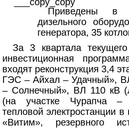
Приведены в 
дизельного оборуд
генератора, 35 котло
За 3 квартала текущего
инвестиционная программ
входят реконструкция 3,4 э
ГЭС – Айхал – Удачный», ВЛ
– Солнечный», ВЛ 110 кВ (
(на участке Чурапча – Х
тепловой электростанции в 
«Витим», резервного ист