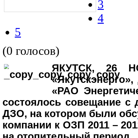
3
4
5
(0 голосов)
ЯКУТСК, 26 
«Якутскэнерго»
«РАО Энергетич
состоялось совещание с 
ДЗО, на котором были обс
компании к ОЗП 2011 – 201
на отопительный период.