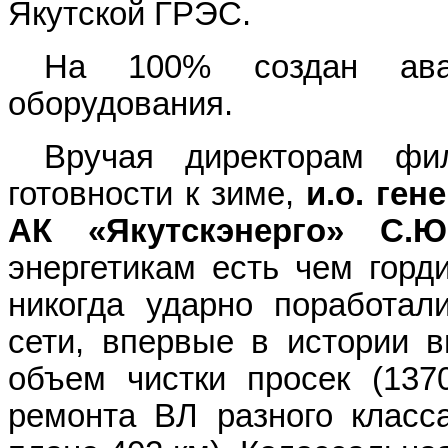
Якутской ГРЭС.
На 100% создан ав
оборудования.
Вручая директорам фи
готовности к зиме,
и.о. ге
АК «Якутскэнерго» С.Ю
энергетикам есть чем горди
никогда ударно поработал
сети, впервые в истории 
объем чистки просек (137
ремонта ВЛ разного класс