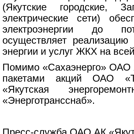
(Якутские городские, З
электрические сети) обес
электроэнергии до пот
осуществляет реализацию 
энергии и услуг ЖКХ на все
Помимо «Сахаэнерго» ОАО А
пакетами акций ОАО «Те
«Якутская энергоремо
«Энерготрансснаб».
Пресс-служба ОАО АК «Якут