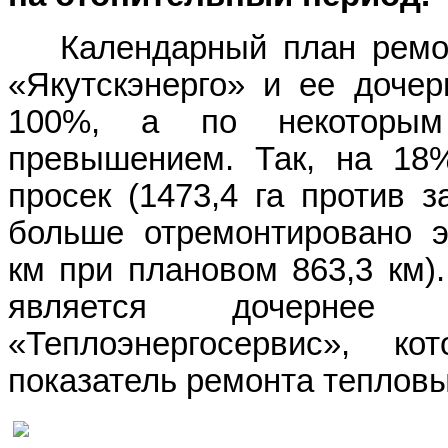
Календарный план рем
«Якутскэнерго» и ее доче
100%, а по некоторы
превышением. Так, на 18
просек (1473,4 га против з
больше отремонтировано эл
км при плановом 863,3 км)
является дочерне
«Теплоэнергосервис», ко
показатель ремонта тепловы