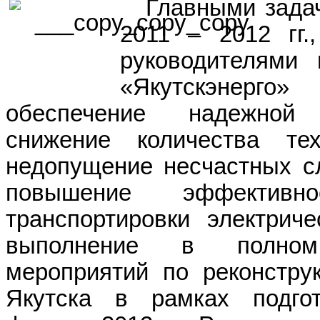
Главными зада
2011 – 2012 гг.
руководителями
«Якутскэнерг
обеспечение надежной
снижение количества тех
недопущение несчастных сл
повышение эффективн
транспортировки электриче
выполнение в полно
мероприятий по реконструк
Якутска в рамках подго