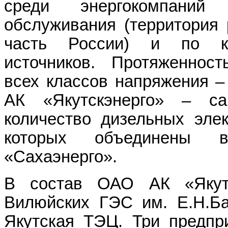
среди энергокомпани
обслуживания (территория 
часть России) и по ко
источников. Протяженност
всех классов напряжения –
АК «Якутскэнерго» – с
количество дизельных элек
которых объединены 
«Сахаэнерго».
В состав ОАО АК «Якутс
Вилюйских ГЭС им. Е.Н.Ба
Якутская ТЭЦ. Три предпри