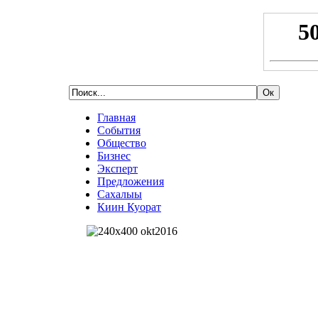
Главная
События
Общество
Бизнес
Эксперт
Предложения
Сахалыы
Киин Куорат