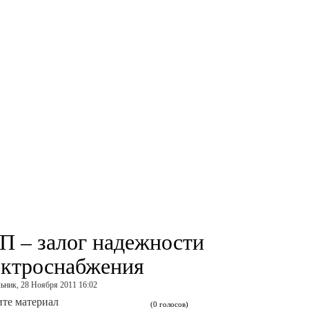
П – залог надежности
ектроснабжения
ьник, 28 Ноября 2011 16:02
те материал
(0 голосов)