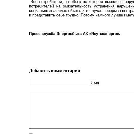
Все потребители, на объектах которых выявлены нар
потребителей на обязательность устранения нарушен
социально значимых объектах в случае перерыва центра
и представить себе трудно. Потому намного лучше имет
Пресс-служба Энергосбыта АК «Якутскэнерго».
Добавить комментарий
Имя