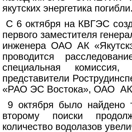
якутских энергетика погибли
С 6 октября на КВГЭС соз
первого заместителя генерал
инженера ОАО АК «Якутскэ
проводится расследовани
специальная комиссия
представители Рострудинсп
«РАО ЭС Востока», ОАО
АК
9 октября было найдено т
второму поиски продо
количество водолазов увелич