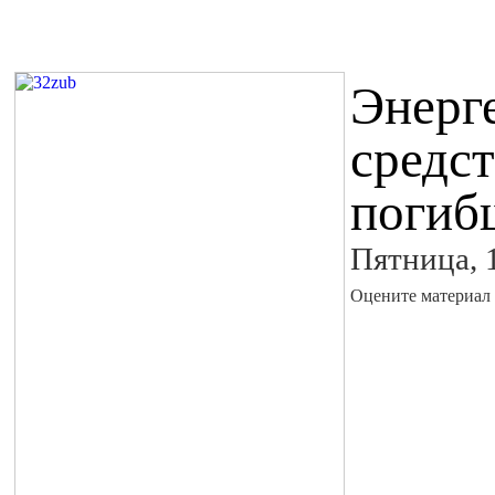
Энерг
средст
погиб
Пятница, 
Оцените материал