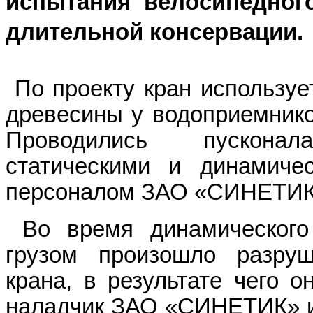
испытания велосипедного
длительной консервации.
По проекту кран используе
древесины у водоприемнико
Проводились пускон
статическими и динамиче
персоналом ЗАО «СИНЕТИК
Во время динамическог
грузом произошло разруш
крана, в результате чего о
наладчик ЗАО «СИНЕТИК» и