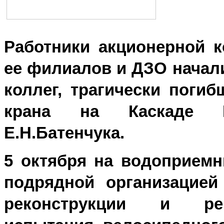
Работники акционерной к
ее филиалов и ДЗО начали
коллег, трагически поги
крана на Каскаде 
Е.Н.Батенчука.
5 октября на водоприемн
подрядной организацие
реконструкции и ре