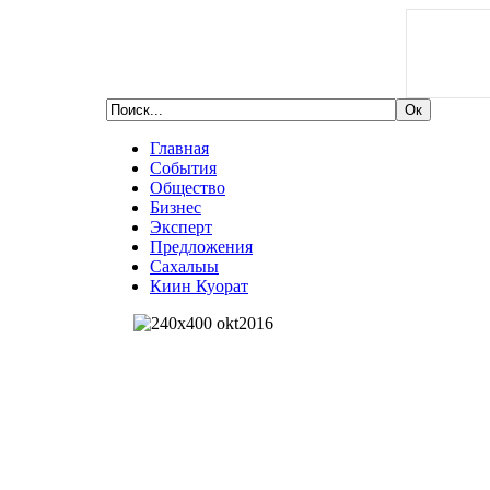
Главная
События
Общество
Бизнес
Эксперт
Предложения
Сахалыы
Киин Куорат