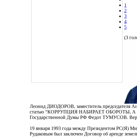
1
2
3
4
5
(3 гол
Леонид ДИОДОРОВ, заместитель председателя Ант
статью “КОРРУПЦИЯ НАБИРАЕТ ОБОРОТЫ, А Ф
Государственной Думы РФ Федот ТУМУСОВ. Верне
19 января 1993 года между Президентом РС(Я)
Рудаковым был заключен Договор об аренде земел