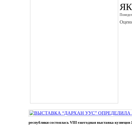
Я
Понедел
Оцени
республики состоялась VIII ежегодная выставка кузнец