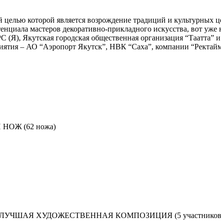
 целью которой является возрождение традиций и культурных ц
енциала мастеров декоративно-прикладного искусства, вот уже 
 (Я), Якутская городская общественная организация “Таатта” и
ятия – АО “Аэропорт Якутск”, НВК “Саха”, компании “Ректайм
ОЖ (62 ножа)
ЛУЧШАЯ ХУДОЖЕСТВЕННАЯ КОМПОЗИЦИЯ (5 участников