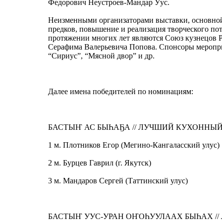
Федорович Неустроев-Мандар Уус.
Неизменными организаторами выставки, основной
предков, повышение и реализация творческого пот
протяжении многих лет являются Союз кузнецов РС
Серафима Валерьевича Попова. Спонсоры меропри
“Сириус”, “Мясной двор” и др.
Далее имена победителей по номинациям:
БАСТЫҤ АС БЫҺАҔА // ЛУЧШИЙ КУХОННЫЙ Н
1 м. Плотников Егор (Мегино-Кангаласский улус)
2 м. Бурцев Гаврил (г. Якутск)
3 м. Мандаров Сергей (Таттинский улус)
БАСТЫҤ УУС-УРАН ОҤОҺУУЛААХ БЫҺАХ // 