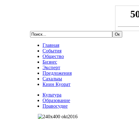
Главная
События
Общество
Бизнес
Эксперт
Предложения
Сахалыы
Киин Куорат
Культура
Образование
Правосудие