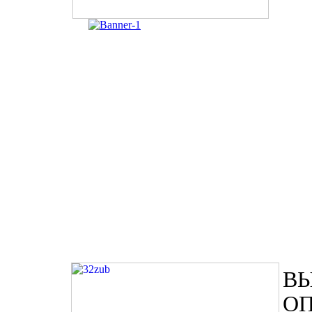
ВЫ
ОП