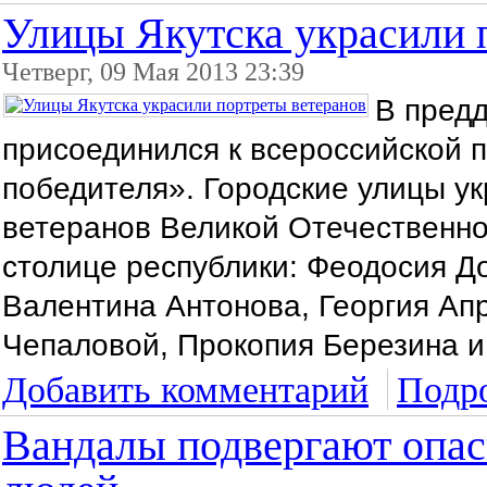
Улицы Якутска украсили 
Четверг, 09 Мая 2013 23:39
В предд
присоединился к всероссийской 
победителя». Городские улицы у
ветеранов Великой Отечественн
столице республики: Феодосия Д
Валентина Антонова, Георгия Ап
Чепаловой, Прокопия Березина и
Добавить комментарий
Подро
Вандалы подвергают опас