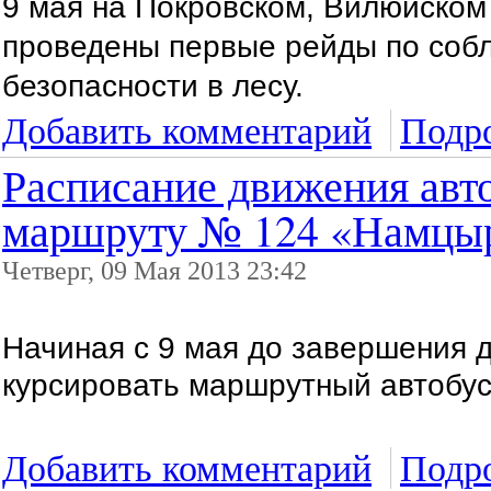
9 мая на Покровском, Вилюйском
проведены первые рейды по соб
безопасности в лесу.
Добавить комментарий
Подро
Расписание движения авт
маршруту № 124 «Намцыр
Четверг, 09 Мая 2013 23:42
Начиная с 9 мая до завершения д
курсировать маршрутный автобу
Добавить комментарий
Подро