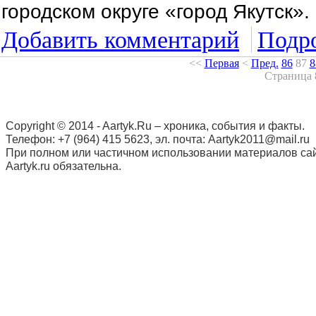
городском округе «город Якутск».
Добавить комментарий
Подро
<<
Первая
<
Пред.
86
87
8
Страница 
Copyright © 2014 - Aartyk.Ru – хроника, события и факты.
Телефон: +7 (964) 415 5623, эл. почта: Aartyk2011@mail.ru
При полном или частичном использовании материалов сай
Aartyk.ru oбязательна.