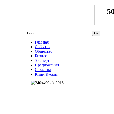
Главная
События
Общество
Бизнес
Эксперт
Предложения
Сахалыы
Киин Куорат