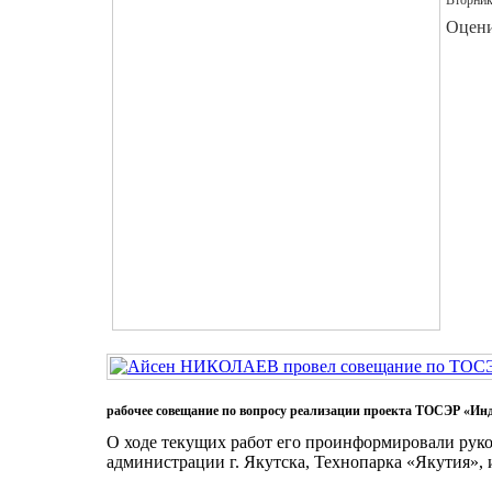
Вторник
Оцени
рабочее совещание по вопросу реализации проекта ТОСЭР «Ин
О ходе текущих работ его проинформировали рук
администрации г. Якутска, Технопарка «Якутия»,