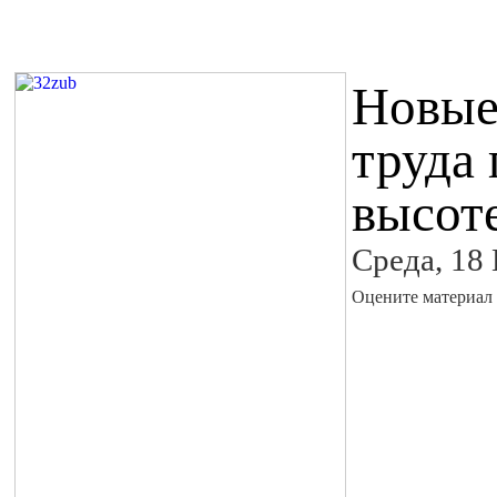
Новые
труда 
высот
Среда, 18
Оцените материал