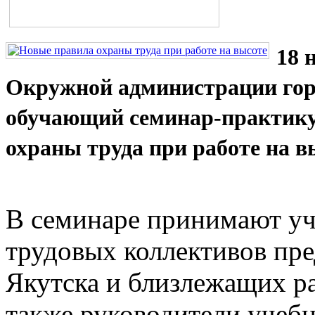
18 
Окружной администрации гор
обучающий семинар-практику
охраны труда при работе на в
В семинаре принимают уч
трудовых коллективов пр
Якутска и близлежащих ра
также руководители учеб