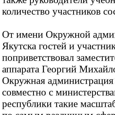
количество участников со
От имени Окружной адми
Якутска гостей и участни
поприветствовал заместит
аппарата Георгий Михайло
Окружная администрация 
совместно с министерств
республики такие масшта