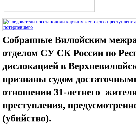
Собранные Вилюйским межр
отделом СУ СК России по Респ
дислокацией в Верхневилюйск
признаны судом достаточными
отношении 31-летнего жителя
преступления, предусмотренно
(убийство).