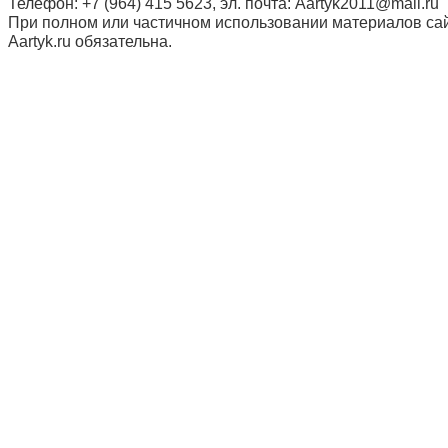
Телефон: +7 (964) 415 5623, эл. почта: Aartyk2011@mail.ru
При полном или частичном использовании материалов сай
Aartyk.ru oбязательна.