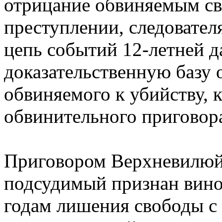
отрицание обвиняемым св
преступлении, следовател
цепь событий 12-летней д
доказательственную базу 
обвиняемого к убийству, к
обвинительного приговор
Приговором Верхневилюйс
подсудимый признан вино
годам лишения свободы с