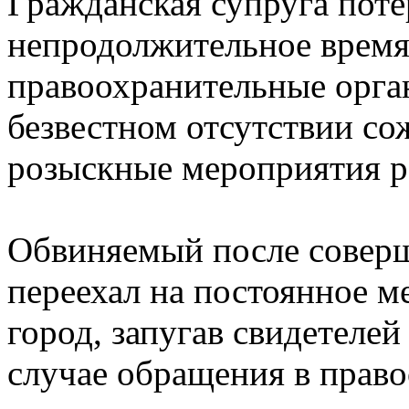
Гражданская супруга поте
непродолжительное время
правоохранительные орган
безвестном отсутствии со
розыскные мероприятия ре
Обвиняемый после совер
переехал на постоянное м
город, запугав свидетелей
случае обращения в прав