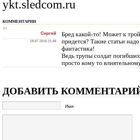
ykt.sledcom.ru
КОММЕНТАРИИ
#1
Сергей
Бред какой-то! Может к трой
придется? Такие статьи надо
18.07.2016 21:48
фантастика!
Ведь трупы солдат погибших 
просто кому то влиятельном
ДОБАВИТЬ КОММЕНТАРИ
Имя