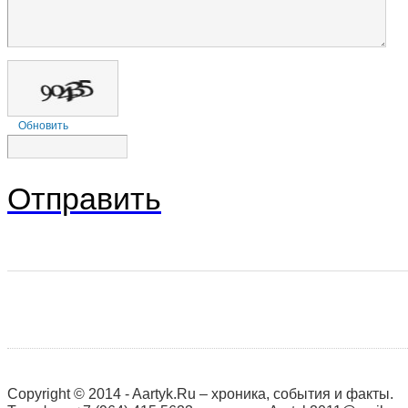
Обновить
Отправить
Copyright © 2014 - Aartyk.Ru – хроника, события и факты.