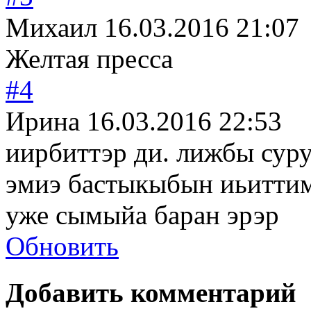
Михаил
16.03.2016 21:07
Желтая пресса
#4
Ирина
16.03.2016 22:53
иирбиттэр ди. лижбы суру
эмиэ бастыкыбын иьиттим
уже сымыйа баран эрэр
Обновить
Добавить комментарий