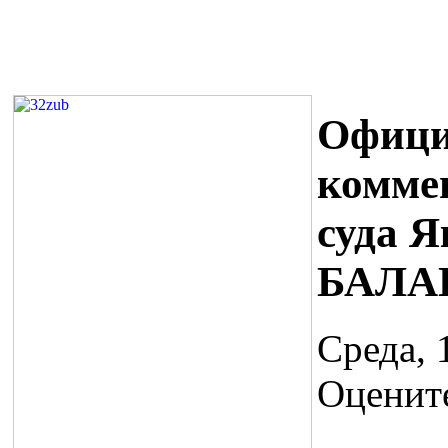
Офиц
комме
суда Я
БАЛА
Среда, 
Оценит