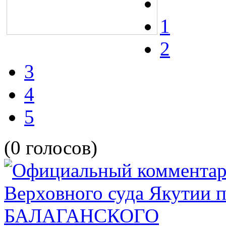
1
2
3
4
5
(0 голосов)