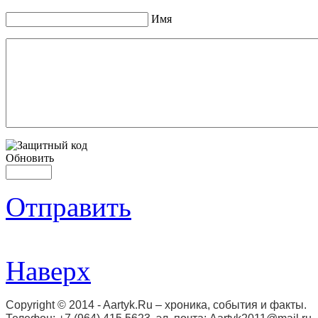
Имя
Обновить
Отправить
Наверх
Copyright © 2014 - Aartyk.Ru – хроника, события и факты.
Телефон: +7 (964) 415 5623, эл. почта: Aartyk2011@mail.ru