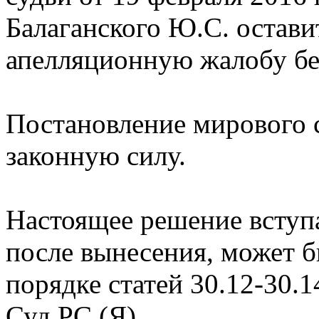
Балаганского Ю.С. оставит
апелляционную жалобу бе
Постановление мирового с
законную силу.
Настоящее решение вступа
после вынесения, может б
порядке статей 30.12-30
Суд РС (Я).