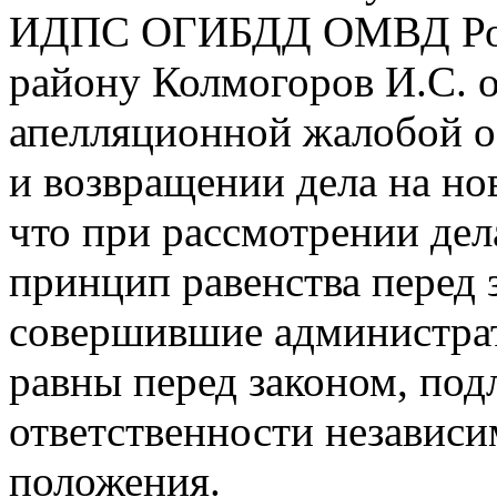
ИДПС ОГИБДД ОМВД Рос
району Колмогоров И.С. о
апелляционной жалобой о
и возвращении дела на нов
что при рассмотрении де
принцип равенства перед 
совершившие администра
равны перед законом, по
ответственности независи
положения.