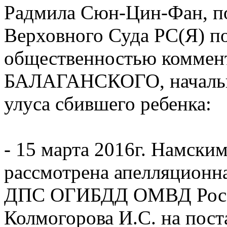
Радмила Сюн-Цин-Фан, п
Верховного Суда РС(Я) п
общественностью коммент
БАЛАГАНСКОГО, началь
улуса сбившего ребенка:
- 15 марта 2016г. Намски
рассмотрена апелляционн
ДПС ОГИБДД ОМВД Росси
Колмогорова И.С. на пос