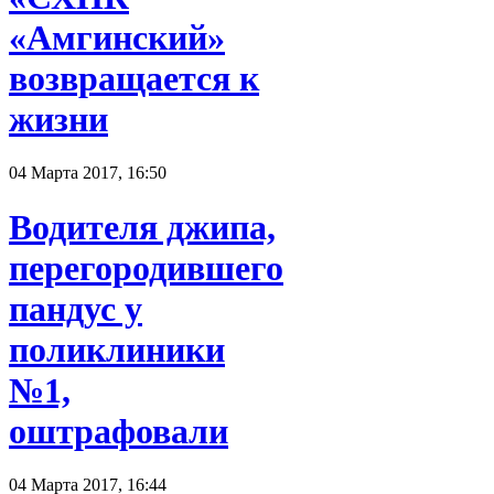
«Амгинский»
возвращается к
жизни
04 Марта 2017, 16:50
Водителя джипа,
перегородившего
пандус у
поликлиники
№1,
оштрафовали
04 Марта 2017, 16:44