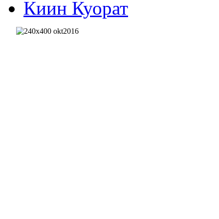
Киин Куорат