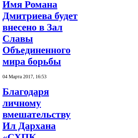
Имя Романа
Дмитриева будет
внесено в Зал
Славы
Объединенного
мира борьбы
04 Марта 2017, 16:53
Благодаря
личному
вмешательству
Ил Дархана
«СХПК