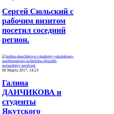
Сергей Сюльский с
рабочим визитом
посетил соседний
регион.
06 Марта 2017, 14:23
Галина
ДАНЧИКОВА и
студенты
Якутского