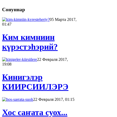
Сонуннар
05 Марта 2017,
01:47
Ким кимниин
күрэстэһэрий?
22 Февраля 2017,
19:08
Кинигэлэр
КИИРСИИЛЭРЭ
22 Февраля 2017, 01:15
Хос саҥата суох...