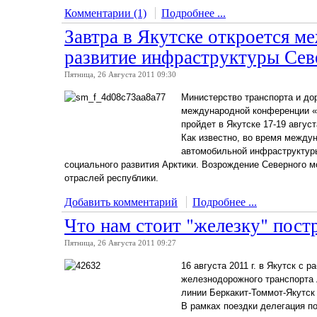
Комментарии (1)
Подробнее ...
Завтра в Якутске откроется 
развитие инфраструктуры Сев
Пятница, 26 Августа 2011 09:30
Министерство транспорта и дор
международной конференции «
пройдет в Якутске 17-19 август
Как известно, во время между
автомобильной инфраструктуры
социального развития Арктики. Возрождение Северного м
отраслей республики.
Добавить комментарий
Подробнее ...
Что нам стоит "железку" постр
Пятница, 26 Августа 2011 09:27
16 августа 2011 г. в Якутск с
железнодорожного транспорта 
линии Беркакит-Томмот-Якутск
В рамках поездки делегация п