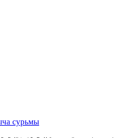
ыча сурьмы