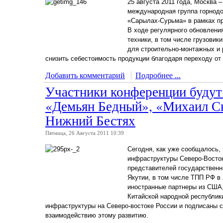
25 августа 2011 года, Москва
международная группа горнод
«Сарылах-Сурьма» в рамках п
В ходе регулярного обновлени
техники, в том числе грузовик
для строительно-монтажных и 
снизить себестоимость продукции благодаря переходу от
Добавить комментарий
Подробнее ...
Участники конференции будут 
«Демьян Бедный», «Михаил Св
Нижний Бестях
Пятница, 26 Августа 2011 10:39
Сегодня, как уже сообщалось,
инфраструктуры Северо-Восток
представителей государственны
Якутии, в том числе ТПП РФ в
иностранные партнеры из США,
Китайской народной республик
инфраструктуры на Северо-востоке России и подписаны
взаимодействию этому развитию.