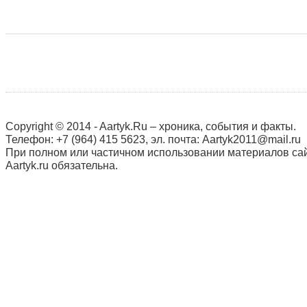
Copyright © 2014 - Aartyk.Ru – хроника, события и факты.
Телефон: +7 (964) 415 5623, эл. почта: Aartyk2011@mail.ru
При полном или частичном использовании материалов сай
Aartyk.ru oбязательна.