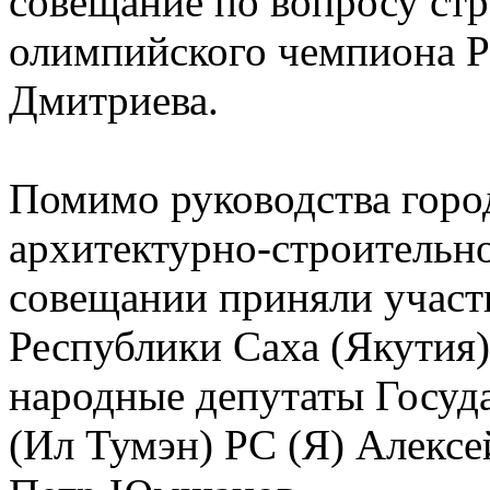
совещание по вопросу стр
олимпийского чемпиона 
Дмитриева.
Помимо руководства город
архитектурно-строительно
совещании приняли участ
Республики Саха (Якутия
народные депутаты Госуд
(Ил Тумэн) РС (Я) Алекс