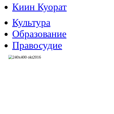
Киин Куорат
Культура
Образование
Правосудие