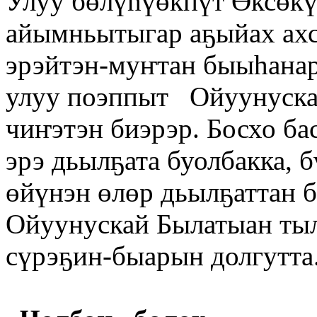
Улуу бөлүһүөкпүт Өксөкү
айымньытыгар аҕыйах ахс
эрэйтэн-муҥтан быыһана
улуу поэппыт Ойуунуска
чиҥэтэн биэрэр. Босхо ба
эрэ дьылҕата буолбакка, 
өйүнэн өлөр дьылҕаттан 
Ойуунускай Былатыан тыл
сүрэҕин-быарын долгутт