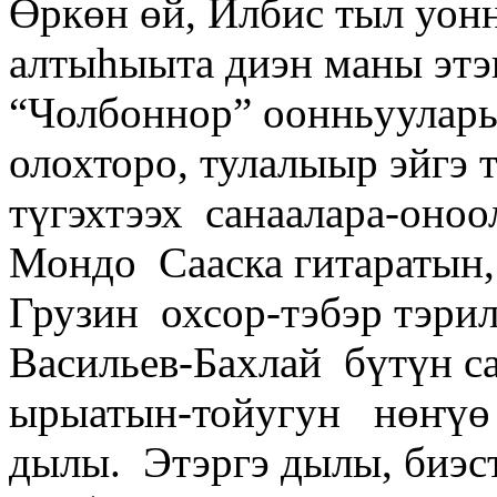
Өркөн өй, Илбис тыл уон
алтыһыыта диэн маны этэн
“Чолбоннор” оонньуулары
олохторо, тулалыыр эйгэ т
түгэхтээх санаалара-оно
Мондо Сааска гитаратын,
Грузин охсор-тэбэр тэри
Васильев-Бахлай бүтүн с
ырыатын-тойугун нөҥүө и
дылы. Этэргэ дылы, биэс